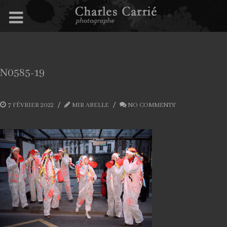
N0585-19
7 FÉVRIER 2022
MIR ABELLE
NO COMMENTS