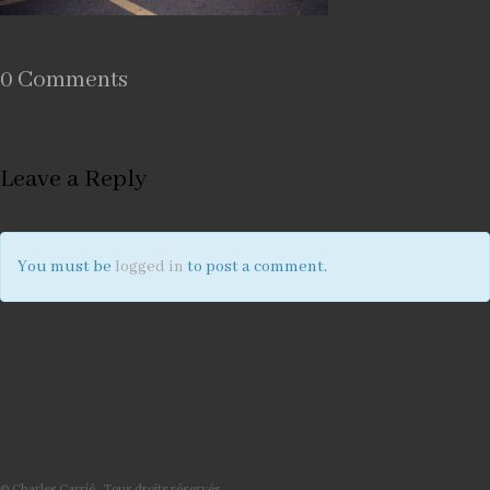
0 Comments
Leave a Reply
You must be
logged in
to post a comment.
© Charles Carrié - Tous droits réservés