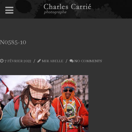
N0585-10
7 FÉVRIER 2022
MIR ABELLE
NO COMMENTS