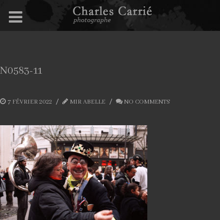
N0583-11
7 FÉVRIER 2022
MIR ABELLE
NO COMMENTS