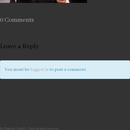
0 Comments
Leave a Reply
You must be
logged in
to post a comment.
© Charles Carrié - Tous droits réservés