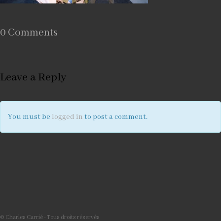
0 Comments
Leave a Reply
You must be
logged in
to post a comment.
© Charles Carrié - Tous droits réservés