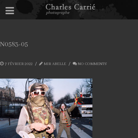
N0583-05
7 FÉVRIER 2022
MIR ABELLE
NO COMMENTS