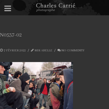
N0537-02
7 FÉVRIER 2022
MIR ABELLE
NO COMMENTS