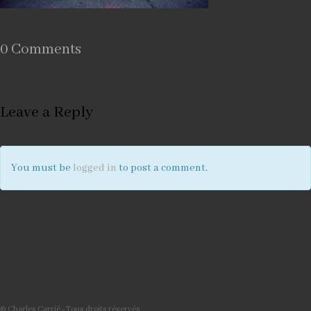
0 Comments
Leave a Reply
You must be
logged in
to post a comment.
© Charles Carrié - Tous droits réservés