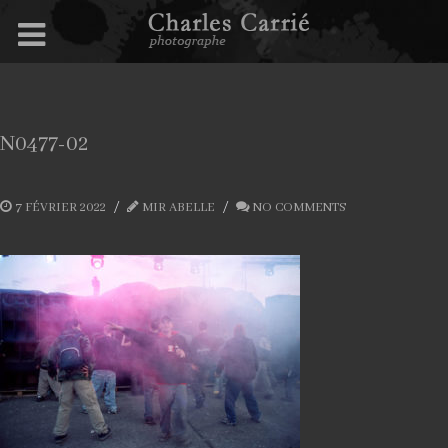
N0477-02
7 FÉVRIER 2022
MIR ABELLE
NO COMMENTS